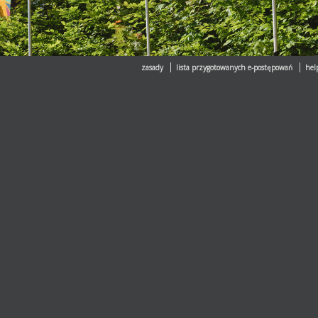
zasady
lista przygotowanych e-postępowań
hel